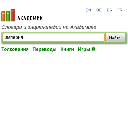
EN
DE
ES
FR
academic.ru
Словари и энциклопедии на Академике
Найти!
Толкования
Переводы
Книги
Игры ⚽